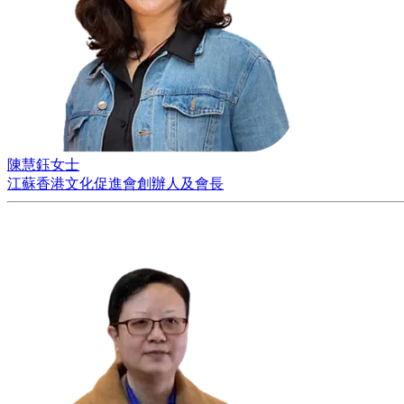
陳慧鈺女士
江蘇香港文化促進會創辦人及會長