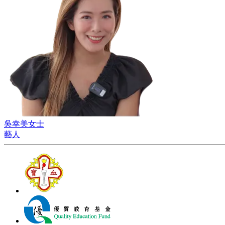
吳幸美女士
藝人