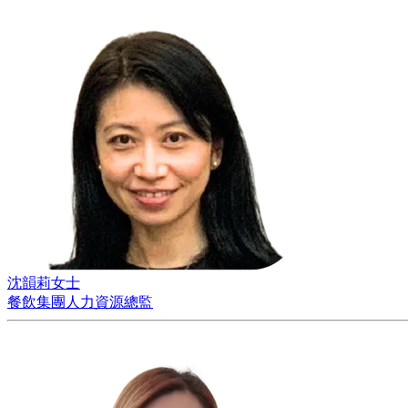
沈韻莉女士
餐飲集團人力資源總監