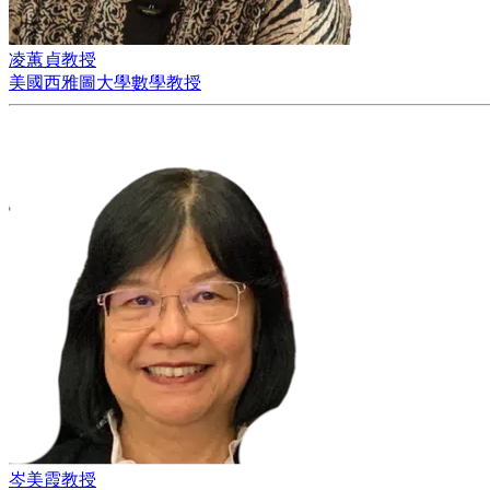
凌蕙貞教授
美國西雅圖大學數學教授
岑美霞教授