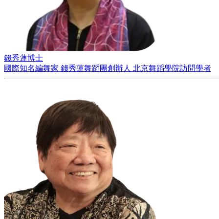
錢秀蓮博士
國際知名編舞家 錢秀蓮舞蹈團創辦人 北京舞蹈學院訪問學者