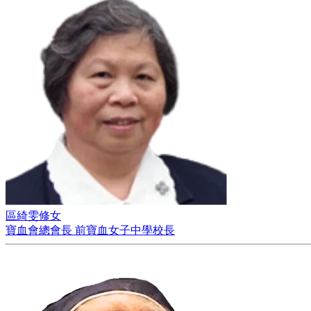
區綺雯修女
寶血會總會長 前寶血女子中學校長