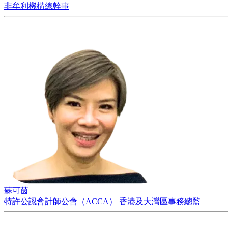
非牟利機構總幹事
蘇可茵
特許公認會計師公會（ACCA） 香港及大灣區事務總監