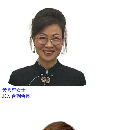
黃秀容女士
校友會副會長