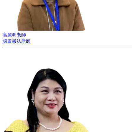
高麗明老師
國畫書法老師